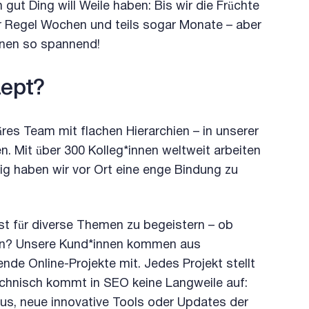
ut Ding will Weile haben: Bis wir die Früchte
er Regel Wochen und teils sogar Monate – aber
inen so spannend!
zept?
äres Team mit flachen Hierarchien – in unserer
 Mit über 300 Kolleg*innen weltweit arbeiten
ig haben wir vor Ort eine enge Bindung zu
st für diverse Themen zu begeistern – ob
zen? Unsere Kund*innen kommen aus
de Online-Projekte mit. Jedes Projekt stellt
chnisch kommt in SEO keine Langweile auf:
s, neue innovative Tools oder Updates der