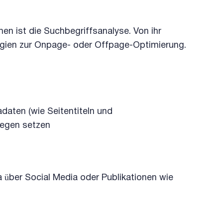
n ist die Suchbegriffsanalyse. Von ihr
gien zur Onpage- oder Offpage-Optimierung.
daten (wie Seitentiteln und
gegen setzen
a über Social Media oder Publikationen wie