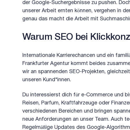
der Google-Suchergebnisse zu pushen. Doch g
unserer Arbeit ernten können, vergehen in d
genau das macht die Arbeit mit Suchmasch
Warum SEO bei Klickkon
Internationale Karrierechancen und ein famili
Frankfurter Agentur kommt beides zusammen.
wir an spannenden SEO-Projekten, gleichzeit
unseren Kund*innen.
Du interessierst dich für e-Commerce und bi
Reisen, Parfum, Kraftfahrzeuge oder Finan
verschiedenen Bereichen und bringen spannen
neue Anforderungen an unser Team. Auch te
Regelmäßige Updates des Google-Algorithmu