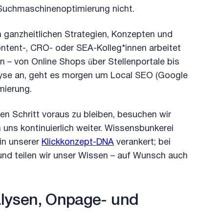
r Suchmaschinenoptimierung nicht.
 ganzheitlichen Strategien, Konzepten und
ent-, CRO- oder SEA-Kolleg*innen arbeitet
– von Online Shops über Stellenportale bis
lyse an, geht es morgen um Local SEO (Google
mierung.
n Schritt voraus zu bleiben, besuchen wir
 uns kontinuierlich weiter. Wissensbunkerei
 in unserer
Klickkonzept-DNA
verankert; bei
und teilen wir unser Wissen – auf Wunsch auch
alysen, Onpage- und