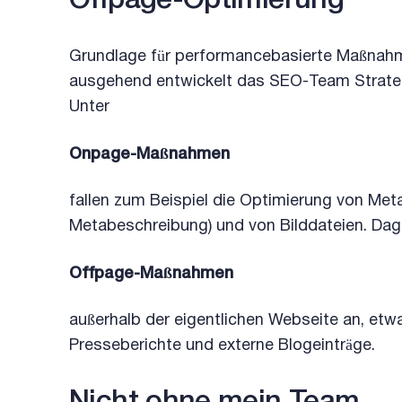
Offpage-Optimierung
Grundlage für performancebasierte Maßnahme
ausgehend entwickelt das SEO-Team Strate
Unter
Onpage-Maßnahmen
fallen zum Beispiel die Optimierung von Meta
Metabeschreibung) und von Bilddateien. Da
Offpage-Maßnahmen
außerhalb der eigentlichen Webseite an, etw
Presseberichte und externe Blogeinträge.