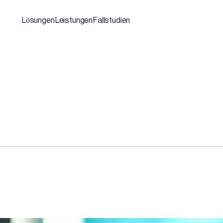
Lösungen
Leistungen
Fallstudien