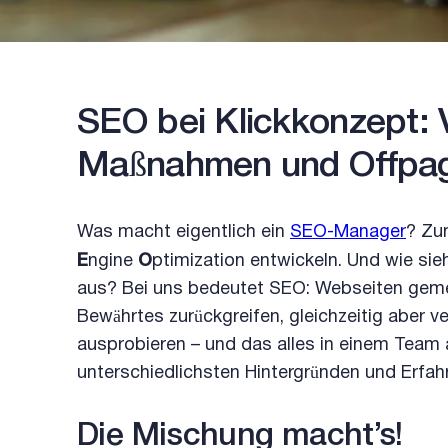
SEO bei Klickkonzept:
Maßnahmen und Offpa
Was macht eigentlich ein
SEO-Manager
? Zu
E
ngine
O
ptimization entwickeln. Und wie sie
aus? Bei uns bedeutet SEO: Webseiten gemei
Bewährtes zurückgreifen, gleichzeitig aber v
ausprobieren – und das alles in einem Team 
unterschiedlichsten Hintergründen und Erfah
Die Mischung macht’s!