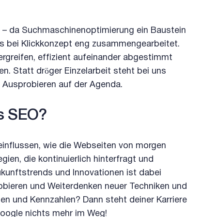
– da Suchmaschinenoptimierung ein Baustein
ms bei Klickkonzept eng zusammengearbeitet.
dergreifen, effizient aufeinander abgestimmt
. Statt dröger Einzelarbeit steht bei uns
 Ausprobieren auf der Agenda.
es SEO?
nflussen, wie die Webseiten von morgen
gien, die kontinuierlich hinterfragt und
unftstrends und Innovationen ist dabei
obieren und Weiterdenken neuer Techniken und
sen und Kennzahlen? Dann steht deiner Karriere
Google nichts mehr im Weg!