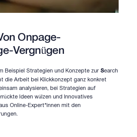
 Von Onpage-
ge-Vergnügen
m Beispiel Strategien und Konzepte zur
S
earch
ht die Arbeit bei Klickkonzept ganz konkret
nsam analysieren, bei Strategien auf
errückte Ideen wälzen und Innovatives
aus Online-Expert*innen mit den
rungen.