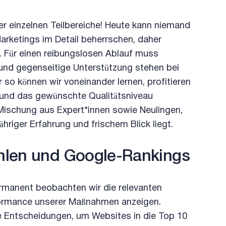
r einzelnen Teilbereiche! Heute kann niemand
arketings im Detail beherrschen, daher
h. Für einen reibungslosen Ablauf muss
und gegenseitige Unterstützung stehen bei
so können wir voneinander lernen, profitieren
 und das gewünschte Qualitätsniveau
Mischung aus Expert*innen sowie Neulingen,
riger Erfahrung und frischem Blick liegt.
hlen und Google-Rankings
rmanent beobachten wir die relevanten
rformance unserer Maßnahmen anzeigen.
e Entscheidungen, um Websites in die Top 10