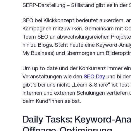
SERP-Darstellung – Stillstand gibt es in de
SEO bei Klickkonzept bedeutet außerdem, an
Kampagnen mitzuwirken. Gemeinsam mit Cont
Team SEO an abwechslungsreichen Projekten 
hin zu Blogs. Steht heute eine Keyword-Ana
My Business) und übermorgen um Bilderopti
Um up to date und der Konkurrenz immer eine
Veranstaltungen wie den
SEO Day
und bilden
gibt’s bei uns nicht: „Learn & Share“ ist fest
internen und externen Schulungen vertiefen 
beim Kund*innen selbst.
Daily Tasks: Keyword-An