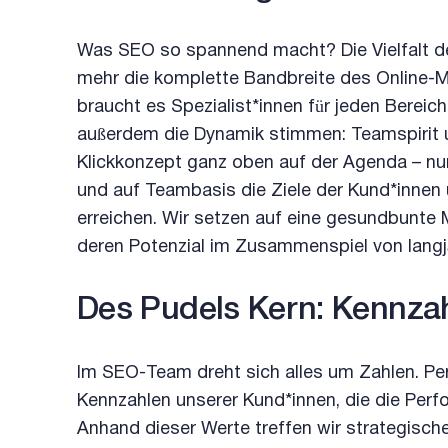
Was SEO so spannend macht? Die Vielfalt de
mehr die komplette Bandbreite des Online-M
braucht es Spezialist*innen für jeden Bereic
außerdem die Dynamik stimmen: Teamspirit 
Klickkonzept ganz oben auf der Agenda – nur 
und auf Teambasis die Ziele der Kund*innen
erreichen. Wir setzen auf eine gesundbunte 
deren Potenzial im Zusammenspiel von langjäh
Des Pudels Kern: Kennza
Im SEO-Team dreht sich alles um Zahlen. Pe
Kennzahlen unserer Kund*innen, die die Pe
Anhand dieser Werte treffen wir strategisch