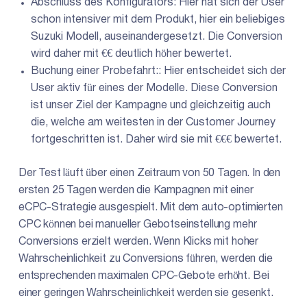
Abschluss des Konfigurators: Hier hat sich der User
schon intensiver mit dem Produkt, hier ein beliebiges
Suzuki Modell, auseinandergesetzt. Die Conversion
wird daher mit €€ deutlich höher bewertet.
Buchung einer Probefahrt:: Hier entscheidet sich der
User aktiv für eines der Modelle. Diese Conversion
ist unser Ziel der Kampagne und gleichzeitig auch
die, welche am weitesten in der Customer Journey
fortgeschritten ist. Daher wird sie mit €€€ bewertet.
Der Test läuft über einen Zeitraum von 50 Tagen. In den
ersten 25 Tagen werden die Kampagnen mit einer
eCPC-Strategie ausgespielt. Mit dem auto-optimierten
CPC können bei manueller Gebotseinstellung mehr
Conversions erzielt werden. Wenn Klicks mit hoher
Wahrscheinlichkeit zu Conversions führen, werden die
entsprechenden maximalen CPC-Gebote erhöht. Bei
einer geringen Wahrscheinlichkeit werden sie gesenkt.