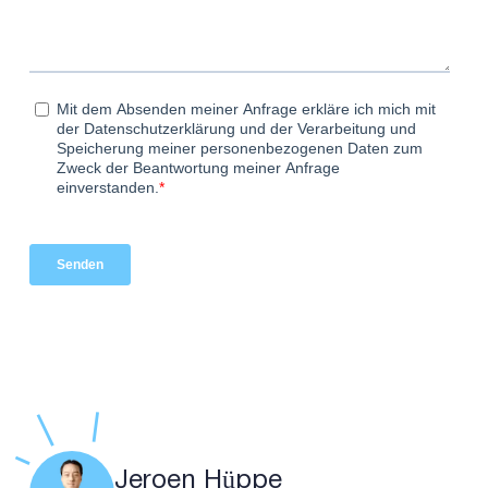
Jeroen Hüppe