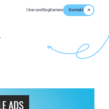
Über uns
Blog
Karriere
Kontakt
-