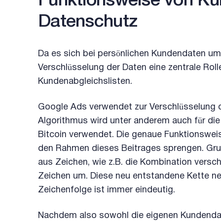
Funktionsweise von Ku
Datenschutz
Da es sich bei persönlichen Kundendaten um 
Verschlüsselung der Daten eine zentrale Rol
Kundenabgleichslisten.
Google Ads verwendet zur Verschlüsselung 
Algorithmus wird unter anderem auch für di
Bitcoin verwendet. Die genaue Funktionswe
den Rahmen dieses Beitrages sprengen. Grun
aus Zeichen, wie z.B. die Kombination versch
Zeichen um. Diese neu entstandene Kette ne
Zeichenfolge ist immer eindeutig.
Nachdem also sowohl die eigenen Kundendat