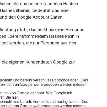
können die daraus entstandenen Hashes
 Hashes überein, bedeutet das eine
und den Google Account Daten.
Richtung statt, das heißt einzelne Personen
Mit den übereinstimmendem Hashes kann in
legt werden, die nur Personen aus den
ie die eigenen Kundendaten Google zur
ehasht und bereits verschlüsselt hochgeladen. Dies
Daten nicht an Google weitergegeben werden müssen,
n und von Google gehasht. Wie Google mit
n Sie hier.
ehasht und bereits verschlüsselt hochgeladen. Dies
Daten nicht an Google weitergegeben werden müssen,