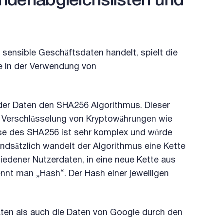
ndenabgleichslisten und
sensible Geschäftsdaten handelt, spielt die
le in der Verwendung von
der Daten den SHA256 Algorithmus. Dieser
e Verschlüsselung von Kryptowährungen wie
ise des SHA256 ist sehr komplex und würde
dsätzlich wandelt der Algorithmus eine Kette
iedener Nutzerdaten, in eine neue Kette aus
nnt man „Hash“. Der Hash einer jeweiligen
en als auch die Daten von Google durch den