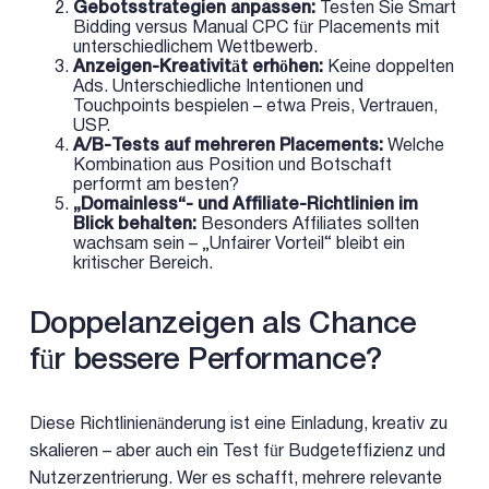
Gebotsstrategien anpassen:
Testen Sie Smart
Bidding versus Manual CPC für Placements mit
unterschiedlichem Wettbewerb.
Anzeigen-Kreativität erhöhen:
Keine doppelten
Ads. Unterschiedliche Intentionen und
Touchpoints bespielen – etwa Preis, Vertrauen,
USP.
A/B-Tests auf mehreren Placements:
Welche
Kombination aus Position und Botschaft
performt am besten?
„Domainless“- und Affiliate-Richtlinien im
Blick behalten:
Besonders Affiliates sollten
wachsam sein – „Unfairer Vorteil“ bleibt ein
kritischer Bereich.
Doppelanzeigen als Chance
für bessere Performance?
Diese Richtlinienänderung ist eine Einladung, kreativ zu
skalieren – aber auch ein Test für Budgeteffizienz und
Nutzerzentrierung. Wer es schafft, mehrere relevante