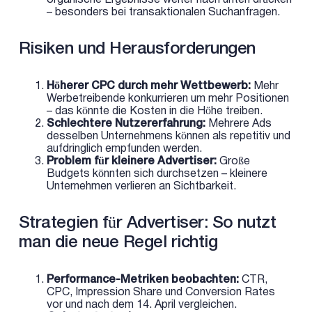
organische Ergebnisse weiter nach unten drücken
– besonders bei transaktionalen Suchanfragen.
Risiken und Herausforderungen
Höherer CPC durch mehr Wettbewerb:
Mehr
Werbetreibende konkurrieren um mehr Positionen
– das könnte die Kosten in die Höhe treiben.
Schlechtere Nutzererfahrung:
Mehrere Ads
desselben Unternehmens können als repetitiv und
aufdringlich empfunden werden.
Problem für kleinere Advertiser:
Große
Budgets könnten sich durchsetzen – kleinere
Unternehmen verlieren an Sichtbarkeit.
Strategien für Advertiser: So nutzt
man die neue Regel richtig
Performance-Metriken beobachten:
CTR,
CPC, Impression Share und Conversion Rates
vor und nach dem 14. April vergleichen.