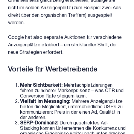
Unternehmens gleichzeitig erscheinen, solange sie
nicht im selben Anzeigenplatz (zum Beispiel zwei Ads
direkt über den organischen Treffern) ausgespielt
werden.
Google hat also separate Auktionen für verschiedene
Anzeigenplätze etabliert – ein struktureller Shift, der
neue Strategien erfordert.
Vorteile für Werbetreibende
Mehr Sichtbarkeit:
Mehrfachplatzierungen
führen zu höherer Markenpräsenz – was CTR und
Conversion Rate steigern kann.
Vielfalt im Messaging:
Mehrere Anzeigenplätze
bieten die Möglichkeit, unterschiedliche USPs zu
kommunizieren: Preis in der einen Ad, Qualität in
der anderen.
SERP-Dominanz:
Durch geschicktes Ad-
Stacking können Unternehmen die Konkurrenz und