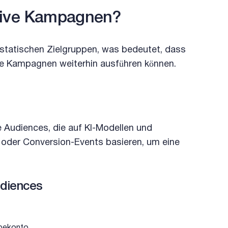
ktive Kampagnen?
statischen Zielgruppen, was bedeutet, dass
tive Kampagnen weiterhin ausführen können.
e Audiences, die auf KI-Modellen und
 oder Conversion-Events basieren, um eine
udiences