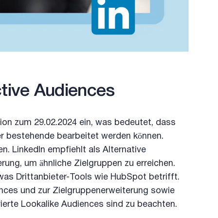
ctive Audiences
tion zum 29.02.2024 ein, was bedeutet, dass
er bestehende bearbeitet werden können.
. LinkedIn empfiehlt als Alternative
rung, um ähnliche Zielgruppen zu erreichen.
 was Drittanbieter-Tools wie HubSpot betrifft.
ences und zur Zielgruppenerweiterung sowie
ierte Lookalike Audiences sind zu beachten.