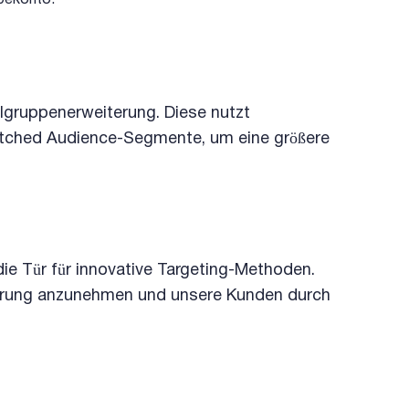
bekonto.
lgruppenerweiterung. Diese nutzt
tched Audience-Segmente, um eine größere
ie Tür für innovative Targeting-Methoden.
derung anzunehmen und unsere Kunden durch