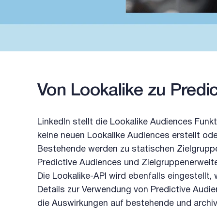
Von Lookalike zu Predi
LinkedIn stellt die Lookalike Audiences Funk
keine neuen Lookalike Audiences erstellt od
Bestehende werden zu statischen Zielgruppen
Predictive Audiences und Zielgruppenerweite
Die Lookalike-API wird ebenfalls eingestellt,
Details zur Verwendung von Predictive Audi
die Auswirkungen auf bestehende und archiv