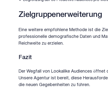
Begrenzung auf 30 Predictive Audiences pro Wer
Zielgruppenerweiterung
Eine weitere empfohlene Methode ist die Zie
professionelle demografische Daten und Ma
Reichweite zu erzielen.
Fazit
Der Wegfall von Lookalike Audiences öffnet d
Unsere Agentur ist bereit, diese Herausfor
die neuen Gegebenheiten zu führen.