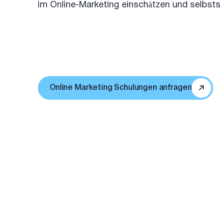
im Online-Marketing einschätzen und selbst
Online Marketing Schulungen anfragen