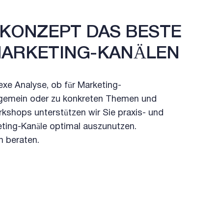
KKONZEPT DAS BESTE
MARKETING-KANÄLEN
xe Analyse, ob für Marketing-
llgemein oder zu konkreten Themen und
kshops unterstützen wir Sie praxis- und
keting-Kanäle optimal auszunutzen.
h beraten.