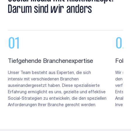
Darum sind wir anders
01
02
Tiefgehende Branchenexpertise
Fokus
Unser Team besteht aus Experten, die sich
Wir setz
intensiv mit verschiedenen Branchen
den Erf
auseinandergesetzt haben. Diese spezialisierte
verfolg
Erfahrung ermöglicht es uns, gezielte und effektive
Entsche
Social-Strategien zu entwickeln, die den speziellen
Analyse,
Anforderungen Ihrer Branche gerecht werden.
Investit