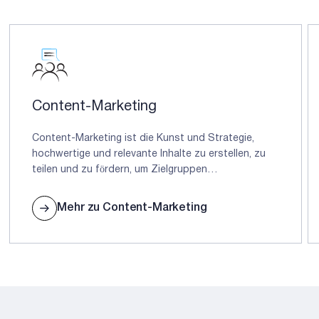
Content-Marketing
Content-Marketing ist die Kunst und Strategie,
hochwertige und relevante Inhalte zu erstellen, zu
teilen und zu fördern, um Zielgruppen
anzusprechen, zu informieren und zu engagieren,
was letztendlich zu einer stärkeren Markenpräsenz,
Mehr zu Content-Marketing
höherem Traffic und gesteigerten Conversions
führt.