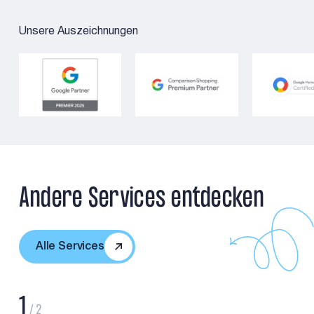
Unsere Auszeichnungen
Andere Services entdecken
Alle Services
1
/
2